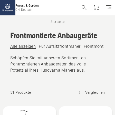
Forest & Garden
CH, Deutsch
Startseite
Frontmontierte Anbaugeräte
Alle anzeigen
Für Aufsitzfrontmäher
Frontmontierte 
Schöpfen Sie mit unserem Sortiment an
frontmontierten Anbaugeräten das volle
Potenzial Ihres Husqvarna Mähers aus.
51 Produkte
Vergleichen
Alle