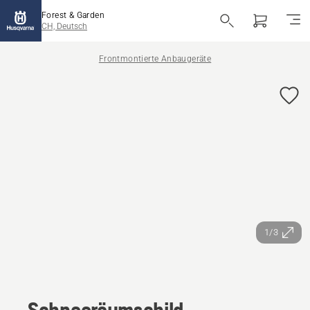
Forest & Garden
CH, Deutsch
Frontmontierte Anbaugeräte
1/3
Schneeräumschild