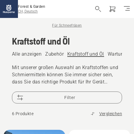
Forest & Garden
CH, Deutsch
Für Schneefräsen
Kraftstoff und Öl
Alle anzeigen
Zubehör
Kraftstoff und Öl
Wartungs- u
Mit unserer großen Auswahl an Kraftstoffen und
Schmiermitteln können Sie immer sicher sein,
dass Sie das richtige Produkt für Ihr Gerät
verwenden.
Filter
6 Produkte
Vergleichen
Alle