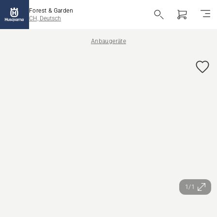
Forest & Garden
CH, Deutsch
Anbaugeräte
1/1