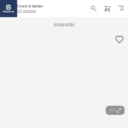
Forest & Garden
CH, Deutsch
Anbaugeräte
1/1