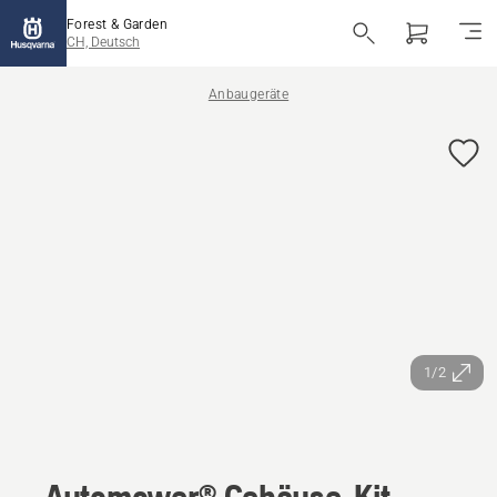
Forest & Garden
CH, Deutsch
Anbaugeräte
1/2
Automower® Gehäuse-Kit