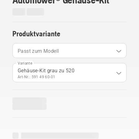
Produktvariante
Passt zum Modell
Variante
Gehäuse-Kit grau zu 520
Art-Nr.: 591 49 60‑01