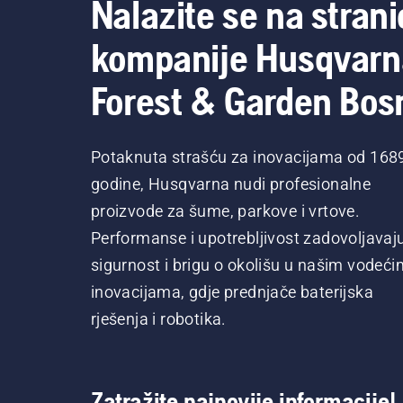
Nalazite se na strani
kompanije Husqvarn
Forest & Garden Bos
Potaknuta strašću za inovacijama od 168
godine, Husqvarna nudi profesionalne
proizvode za šume, parkove i vrtove.
Performanse i upotrebljivost zadovoljavaj
sigurnost i brigu o okolišu u našim vodeći
inovacijama, gdje prednjače baterijska
rješenja i robotika.
Zatražite najnovije informacije!