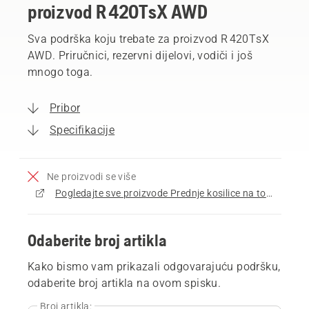
proizvod R 420TsX AWD
Sva podrška koju trebate za proizvod R 420TsX
AWD. Priručnici, rezervni dijelovi, vodiči i još
mnogo toga.
Pribor
Specifikacije
Ne proizvodi se više
Pogledajte sve proizvode Prednje kosilice na točkovima na prodaju
Odaberite broj artikla
Kako bismo vam prikazali odgovarajuću podršku,
odaberite broj artikla na ovom spisku.
Broj artikla: