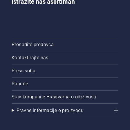
Istražite naš asortiman
Pronađite prodavca
Kontaktirajte nas
Press soba
Ponude
Stav kompanije Husqvarna o održivosti
Pravne informacije o proizvodu