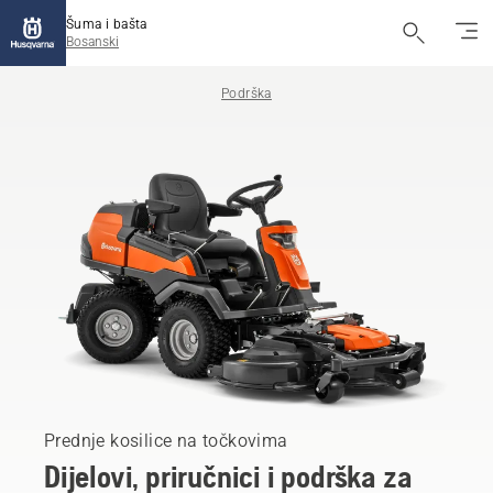
Šuma i bašta
Bosanski
Podrška
Prednje kosilice na točkovima
Dijelovi, priručnici i podrška za