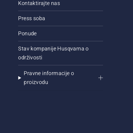
Kontaktirajte nas
Press soba
Ponude
Stav kompanije Husqvarna o
održivosti
Pravne informacije o
proizvodu