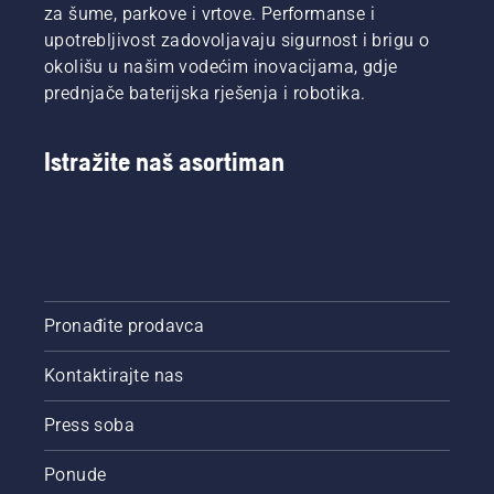
za šume, parkove i vrtove. Performanse i
upotrebljivost zadovoljavaju sigurnost i brigu o
okolišu u našim vodećim inovacijama, gdje
prednjače baterijska rješenja i robotika.
Istražite naš asortiman
Pronađite prodavca
Kontaktirajte nas
Press soba
Ponude