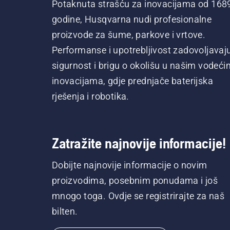
Potaknuta strašću za inovacijama od 168
godine, Husqvarna nudi profesionalne
proizvode za šume, parkove i vrtove.
Performanse i upotrebljivost zadovoljavaj
sigurnost i brigu o okolišu u našim vodeći
inovacijama, gdje prednjače baterijska
rješenja i robotika.
Zatražite najnovije informacije!
Dobijte najnovije informacije o novim
proizvodima, posebnim ponudama i još
mnogo toga. Ovdje se registrirajte za naš
bilten.