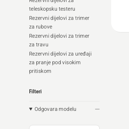
Rezervni dijelovi za
teleskopsku testeru
Rezervni dijelovi za trimer
za rubove
Rezervni dijelovi za trimer
za travu
Rezervni dijelovi za uređaji
za pranje pod visokim
pritiskom
Filteri
Odgovara modelu