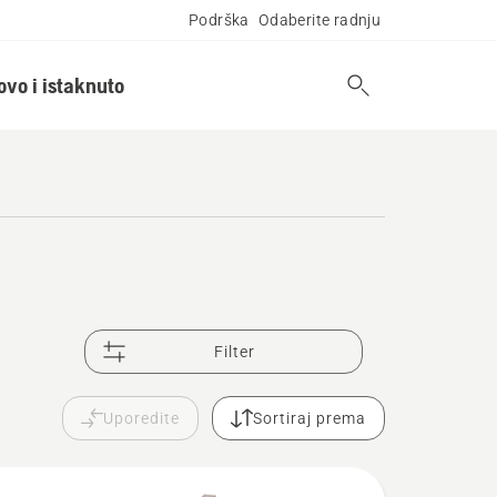
Podrška
Odaberite radnju
ovo i istaknuto
Filter
Uporedite
Sortiraj prema