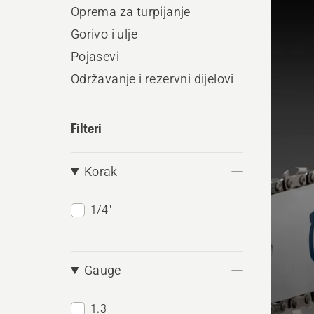
sve
Oprema za turpijanje
proiz
Gorivo i ulje
Pojasevi
Održavanje i rezervni dijelovi
Filteri
Korak
1/4"
Gauge
1.3