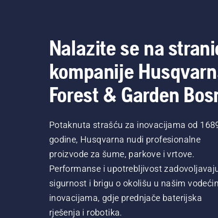
Nalazite se na strani
kompanije Husqvarn
Forest & Garden Bos
Potaknuta strašću za inovacijama od 168
godine, Husqvarna nudi profesionalne
proizvode za šume, parkove i vrtove.
Performanse i upotrebljivost zadovoljavaj
sigurnost i brigu o okolišu u našim vodeći
inovacijama, gdje prednjače baterijska
rješenja i robotika.