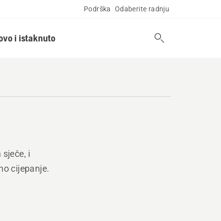
Podrška
Odaberite radnju
ovo i istaknuto
sječe, i
no cijepanje.