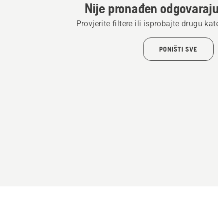
Nije pronađen odgovaraju
Provjerite filtere ili isprobajte drugu ka
PONIŠTI SVE