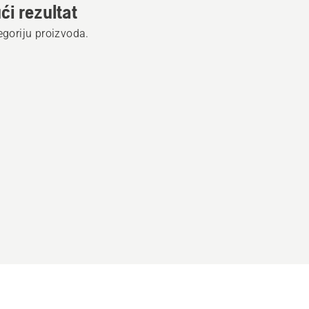
ći rezultat
tegoriju proizvoda.