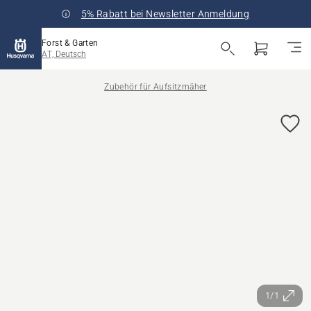
5% Rabatt bei Newsletter Anmeldung
Forst & Garten
AT, Deutsch
Zubehör für Aufsitzmäher
1/1