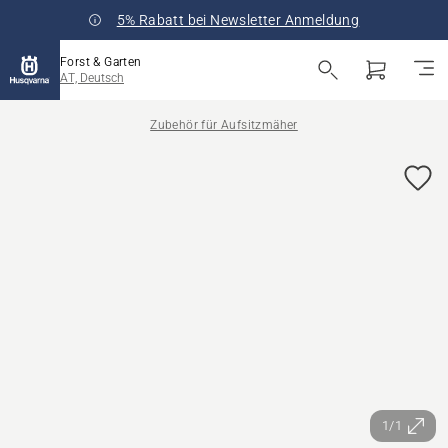
5% Rabatt bei Newsletter Anmeldung
Forst & Garten
AT, Deutsch
Zubehör für Aufsitzmäher
1/1