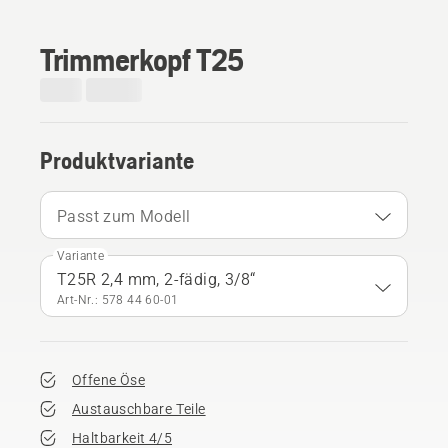
Trimmerkopf T25
Produktvariante
Passt zum Modell
Variante
T25R 2,4 mm, 2-fädig, 3/8“
Art-Nr.: 578 44 60‑01
Offene Öse
Austauschbare Teile
Haltbarkeit 4/5