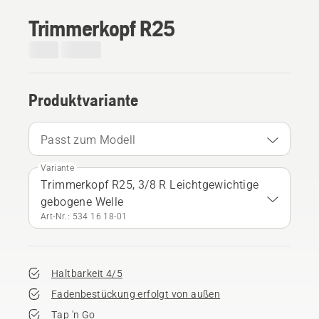
Trimmerkopf R25
Produktvariante
Passt zum Modell
Variante
Trimmerkopf R25, 3/8 R Leichtgewichtige
gebogene Welle
Art-Nr.: 534 16 18‑01
Haltbarkeit 4/5
Fadenbestückung erfolgt von außen
Tap 'n Go