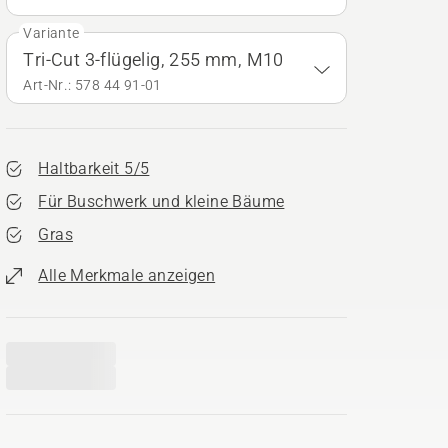
Variante
Tri-Cut 3-flügelig, 255 mm, M10
Art-Nr.: 578 44 91‑01
Haltbarkeit 5/5
Für Buschwerk und kleine Bäume
Gras
Alle Merkmale anzeigen