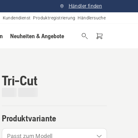
Händler finden
Kundendienst
Produktregistrierung
Händlersuche
en
Neuheiten & Angebote
Tri-Cut
Produktvariante
Passt zum Modell