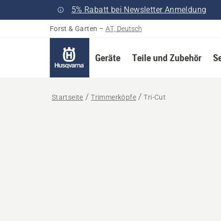
5% Rabatt bei Newsletter Anmeldung
Forst & Garten
–
AT, Deutsch
Geräte
Teile und Zubehör
S
Startseite
Trimmerköpfe
Tri-Cut