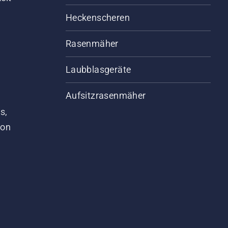
Heckenscheren
Rasenmäher
Laubblasgeräte
Aufsitzrasenmäher
s,
von