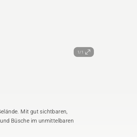
1/1
Gelände. Mit gut sichtbaren,
 und Büsche im unmittelbaren