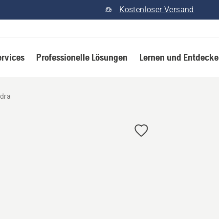
Kostenloser Versand
ervices
Professionelle Lösungen
Lernen und Entdeck
dra