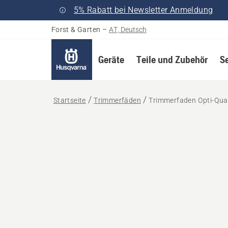
5% Rabatt bei Newsletter Anmeldung
Forst & Garten
–
AT, Deutsch
Geräte
Teile und Zubehör
S
Startseite
Trimmerfäden
Trimmerfaden Opti-Qua