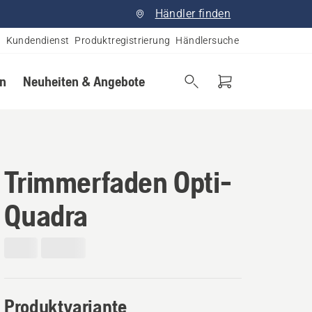
Händler finden
Kundendienst
Produktregistrierung
Händlersuche
en
Neuheiten & Angebote
Trimmerfaden Opti-
Quadra
Produktvariante