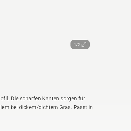
1/2
fil. Die scharfen Kanten sorgen für
allem bei dickem/dichtem Gras. Passt in