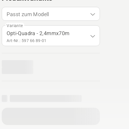
Passt zum Modell
Variante
Opti-Quadra - 2,4mmx70m
Art-Nr.: 597 66 89‑01