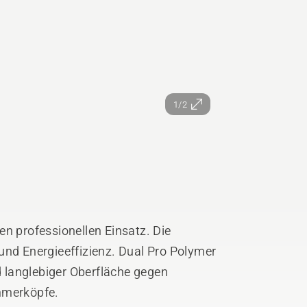
1/2
en professionellen Einsatz. Die
und Energieeffizienz. Dual Pro Polymer
 langlebiger Oberfläche gegen
mmerköpfe.