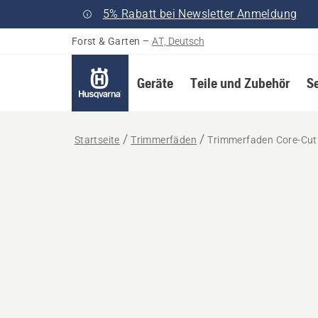
5% Rabatt bei Newsletter Anmeldung
Forst & Garten
–
AT, Deutsch
Geräte
Teile und Zubehör
S
Startseite
Trimmerfäden
Trimmerfaden Core-Cut