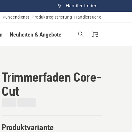
Händler finden
Kundendienst
Produktregistrierung
Händlersuche
en
Neuheiten & Angebote
Trimmerfaden Core-
Cut
Produktvariante