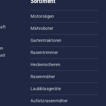
Sortiment
Motorsägen
aft
Mähroboter
Gartentraktoren
d
en
Rasentrimmer
eit
Heckenscheren
Rasenmäher
Laubblasgeräte
Aufsitzrasenmäher