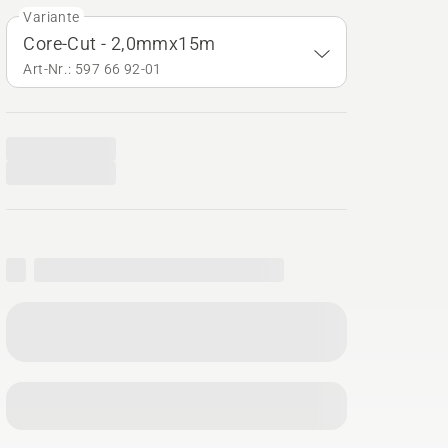
Variante
Core-Cut - 2,0mmx15m
Art-Nr.: 597 66 92‑01