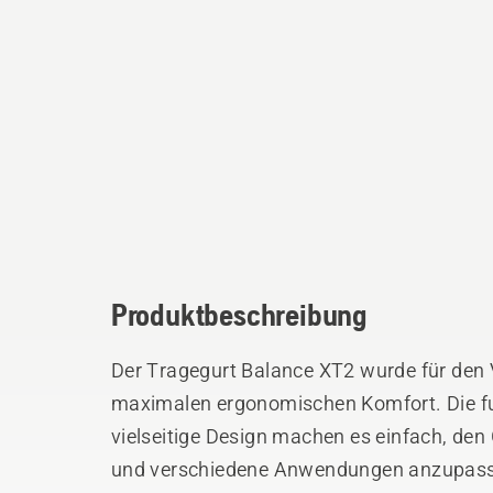
Produktbeschreibung
Der Tragegurt Balance XT2 wurde für den V
maximalen ergonomischen Komfort. Die fu
vielseitige Design machen es einfach, den 
und verschiedene Anwendungen anzupassen