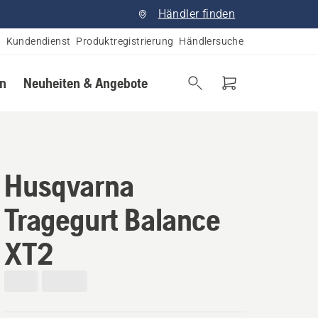
Händler finden
Kundendienst
Produktregistrierung
Händlersuche
en
Neuheiten & Angebote
Husqvarna
Tragegurt Balance
XT2