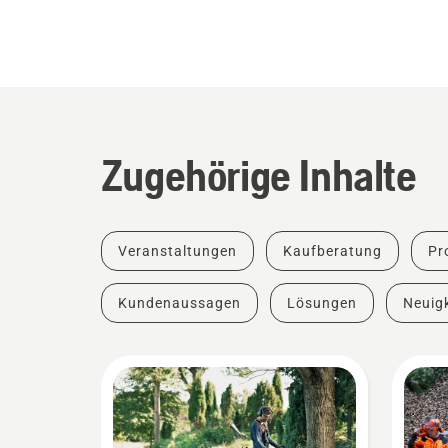
Zugehörige Inhalte
Veranstaltungen
Kaufberatung
Pr
Kundenaussagen
Lösungen
Neuigk