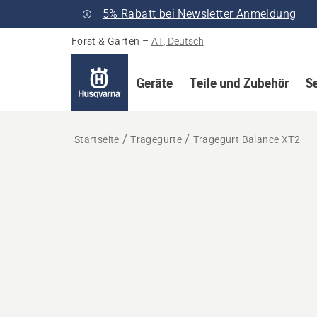
5% Rabatt bei Newsletter Anmeldung
Forst & Garten
–
AT, Deutsch
Geräte
Teile und Zubehör
S
Startseite
Tragegurte
Tragegurt Balance XT2