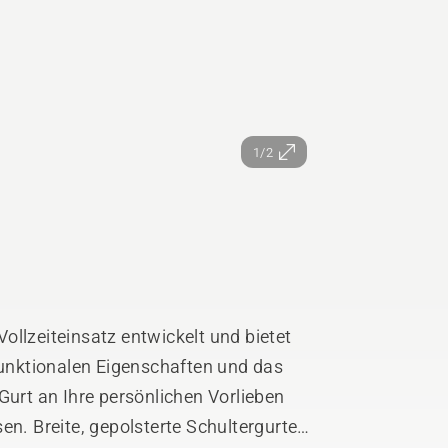
1/2
ollzeiteinsatz entwickelt und bietet
nktionalen Eigenschaften und das
Gurt an Ihre persönlichen Vorlieben
. Breite, gepolsterte Schultergurte