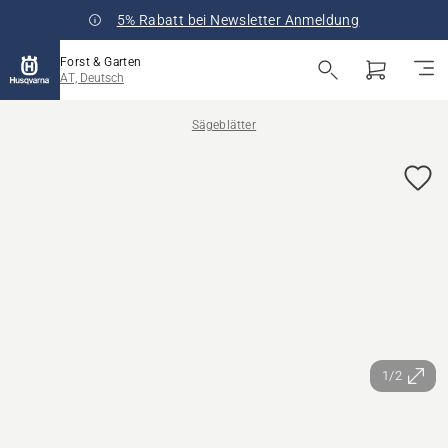
5% Rabatt bei Newsletter Anmeldung
Forst & Garten
AT, Deutsch
Sägeblätter
1/2