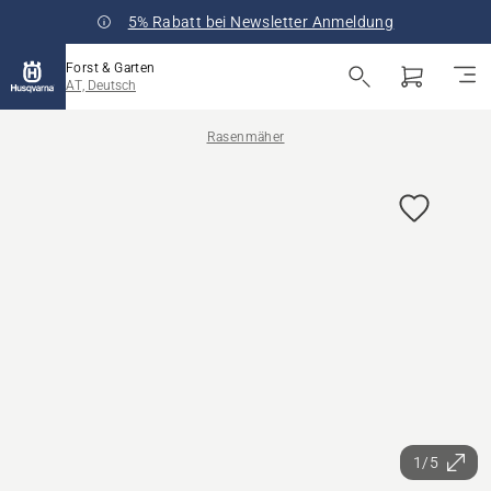
5% Rabatt bei Newsletter Anmeldung
Forst & Garten
AT, Deutsch
Rasenmäher
1/5