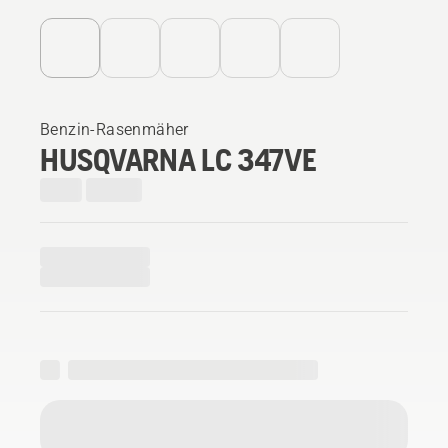
Benzin-Rasenmäher
HUSQVARNA LC 347VE