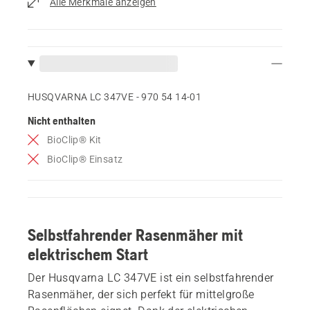
Alle Merkmale anzeigen
HUSQVARNA LC 347VE - 970 54 14‑01
Nicht enthalten
BioClip® Kit
BioClip® Einsatz
Selbstfahrender Rasenmäher mit
elektrischem Start
Der Husqvarna LC 347VE ist ein selbstfahrender
Rasenmäher, der sich perfekt für mittelgroße