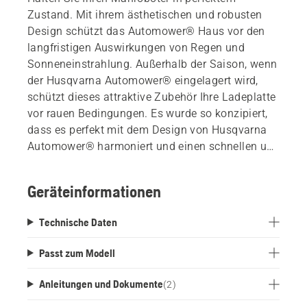
Zustand. Mit ihrem ästhetischen und robusten
Design schützt das Automower® Haus vor den
langfristigen Auswirkungen von Regen und
Sonneneinstrahlung. Außerhalb der Saison, wenn
der Husqvarna Automower® eingelagert wird,
schützt dieses attraktive Zubehör Ihre Ladeplatte
vor rauen Bedingungen. Es wurde so konzipiert,
dass es perfekt mit dem Design von Husqvarna
Automower® harmoniert und einen schnellen und
einfachen Zugang zu Ihrem Mäher und der
Ladestation ermöglicht.
Geräteinformationen
Technische Daten
Passt zum Modell
Anleitungen und Dokumente
(
2
)