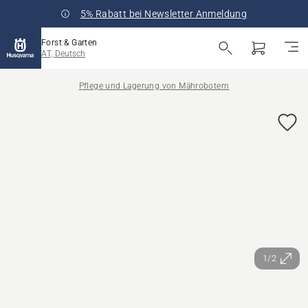
5% Rabatt bei Newsletter Anmeldung
Forst & Garten
AT, Deutsch
Pflege und Lagerung von Mährobotern
1/2