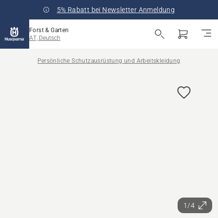
5% Rabatt bei Newsletter Anmeldung
Forst & Garten
AT, Deutsch
Persönliche Schutzausrüstung und Arbeitskleidung
1/4