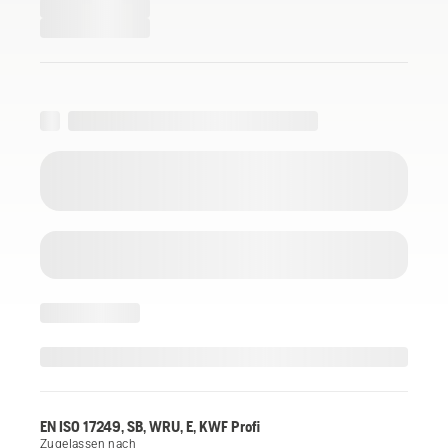
EN ISO 17249, SB, WRU, E, KWF Profi
Zugelassen nach