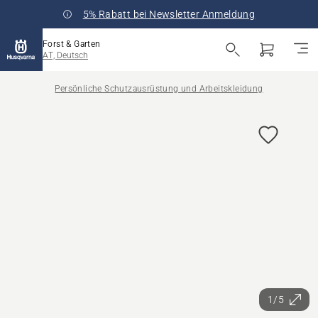
5% Rabatt bei Newsletter Anmeldung
Forst & Garten
AT, Deutsch
Persönliche Schutzausrüstung und Arbeitskleidung
1/5