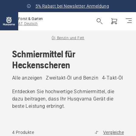
5% Rabatt bei Newsletter Anmeldung
Forst & Garten
AT, Deutsch
Öl, Benzin und Fett
Schmiermittel für
Heckenscheren
Alle anzeigen
Zweitakt-Öl und Benzin
4-Takt-Öl und 
Entdecken Sie hochwertige Schmiermittel, die
dazu beitragen, dass Ihr Husqvarna Gerät die
beste Leistung erbringt.
4 Produkte
Vergleiche