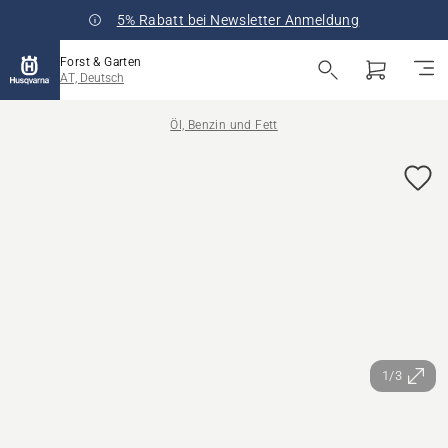
5% Rabatt bei Newsletter Anmeldung
Forst & Garten
AT, Deutsch
Öl, Benzin und Fett
1/3