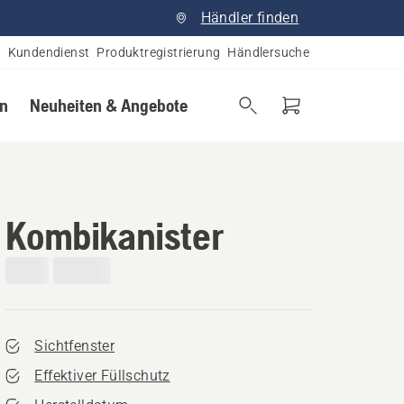
Händler finden
Kundendienst
Produktregistrierung
Händlersuche
en
Neuheiten & Angebote
Kombikanister
Sichtfenster
Effektiver Füllschutz