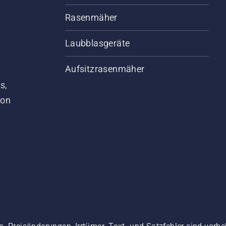
Rasenmäher
Laubblasgeräte
Aufsitzrasenmäher
s,
von