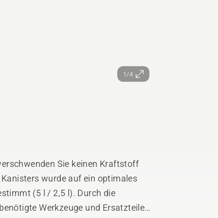
1/4
erschwenden Sie keinen Kraftstoff
s Kanisters wurde auf ein optimales
timmt (5 l / 2,5 l). Durch die
 benötigte Werkzeuge und Ersatzteile