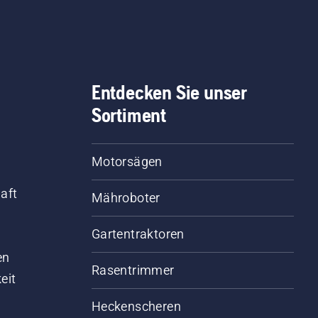
Entdecken Sie unser
Sortiment
Motorsägen
aft
Mähroboter
Gartentraktoren
d
en
Rasentrimmer
eit
Heckenscheren