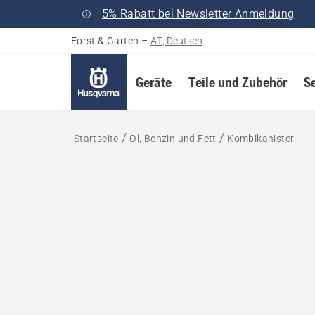
5% Rabatt bei Newsletter Anmeldung
Forst & Garten
–
AT, Deutsch
Geräte
Teile und Zubehör
S
Startseite
Öl, Benzin und Fett
Kombikanister