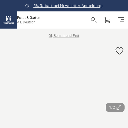
5% Rabatt bei Newsletter Anmeldung
Forst & Garten
AT, Deutsch
Öl, Benzin und Fett
1/2