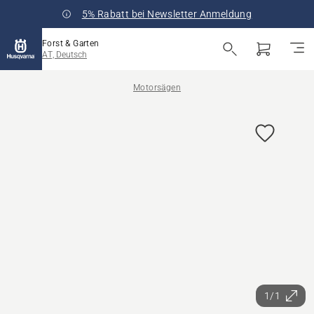
5% Rabatt bei Newsletter Anmeldung
Forst & Garten
AT, Deutsch
Motorsägen
1/1