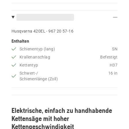
Husqvarna 420EL - 967 20 57‑16
Enthalten
Schienentyp (lang)
SN
Krallenanschlag
Befestigt
Kettentyp
H37
Schwert-/
16 in
Schienenlänge (Zoll)
Elektrische, einfach zu handhabende
Kettensäge mit hoher
Kettengeschwindigkeit