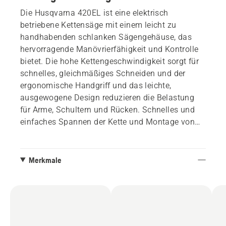
Die Husqvarna 420EL ist eine elektrisch
betriebene Kettensäge mit einem leicht zu
handhabenden schlanken Sägengehäuse, das
hervorragende Manövrierfähigkeit und Kontrolle
bietet. Die hohe Kettengeschwindigkeit sorgt für
schnelles, gleichmäßiges Schneiden und der
ergonomische Handgriff und das leichte,
ausgewogene Design reduzieren die Belastung
für Arme, Schultern und Rücken. Schnelles und
einfaches Spannen der Kette und Montage von
Schiene und Kette ohne jegliches Werkzeug. Ein
perfektes Arbeitsgerät für Hausbesitzer, Arbeiten
in Innenräumen und Handwerker.
Merkmale