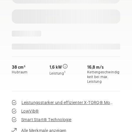
38 cm³
1,6 kW
16,8 m/s
Hubraum
Kettengeschwindig
1
Leistung
keit bei max.
Leistung
Leistungsstarker und effizienter X-TORQ® Motor
LowVib®
Smart Start® Technologie
Alle Merkmale anzeigen