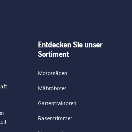
Entdecken Sie unser
Sortiment
Motorsägen
aft
Mähroboter
Gartentraktoren
d
en
Rasentrimmer
eit