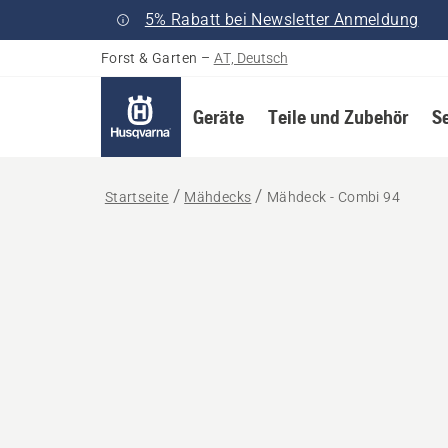
5% Rabatt bei Newsletter Anmeldung
Forst & Garten
–
AT, Deutsch
Geräte
Teile und Zubehör
S
Startseite
Mähdecks
Mähdeck - Combi 94