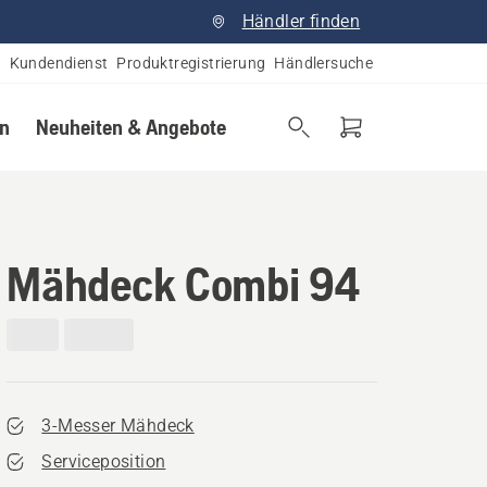
Händler finden
Kundendienst
Produktregistrierung
Händlersuche
en
Neuheiten & Angebote
Mähdeck Combi 94
3-Messer Mähdeck
Serviceposition