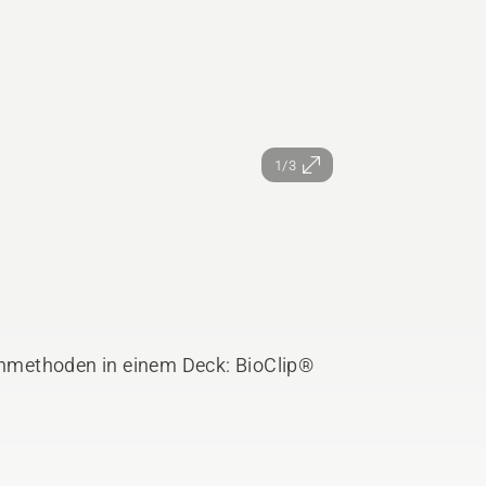
1/3
hmethoden in einem Deck: BioClip®