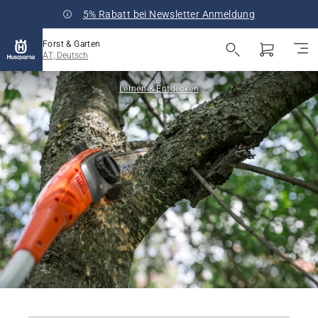
5% Rabatt bei Newsletter Anmeldung
Forst & Garten
AT, Deutsch
Lernen & Entdecken