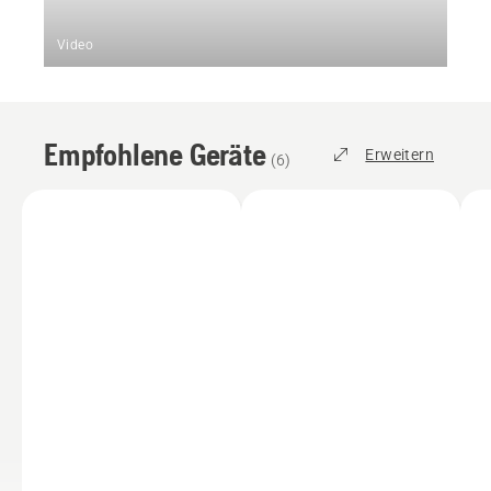
Video
Empfohlene Geräte
Erweitern
(
6
)