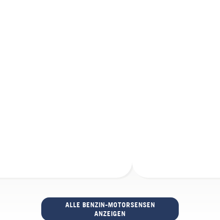
ALLE BENZIN-MOTORSENSEN
ANZEIGEN