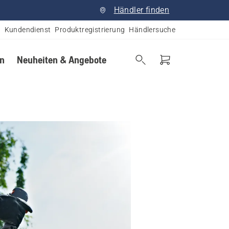
Händler finden
Kundendienst
Produktregistrierung
Händlersuche
en
Neuheiten & Angebote