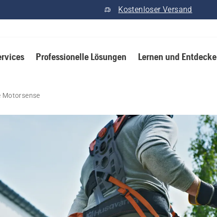
Kostenloser Versand
ervices
Professionelle Lösungen
Lernen und Entdeck
ne Motorsense