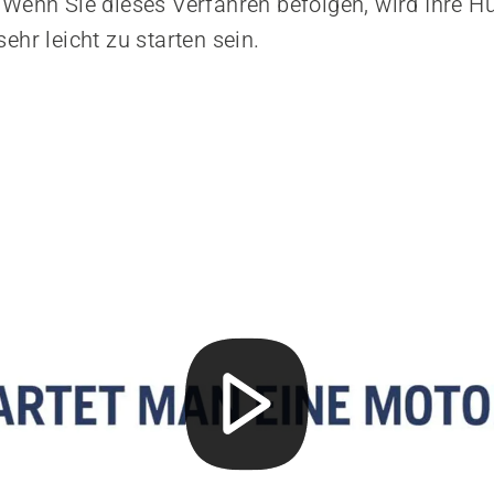
Wenn Sie dieses Verfahren befolgen, wird Ihre 
ehr leicht zu starten sein.