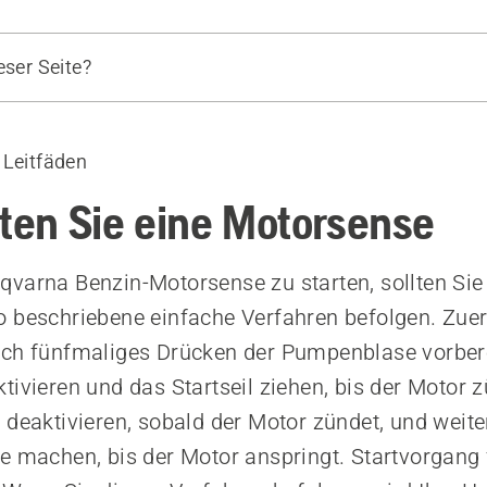
eser Seite?
ie eine Motorsense
Geräte
 Leitfäden
rten Sie eine Motorsense
varna Benzin-Motorsense zu starten, sollten Sie
 beschriebene einfache Verfahren befolgen. Zuer
rch fünfmaliges Drücken der Pumpenblase vorber
tivieren und das Startseil ziehen, bis der Motor 
 deaktivieren, sobald der Motor zündet, und weite
e machen, bis der Motor anspringt. Startvorgang 