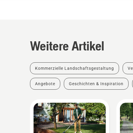
Weitere Artikel
Kommerzielle Landschaftsgestaltung
Ve
Angebote
Geschichten & Inspiration