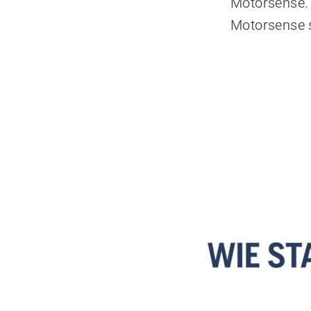
Motorsense. 
Motorsense s