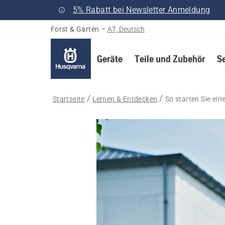
5% Rabatt bei Newsletter Anmeldung
Forst & Garten
–
AT, Deutsch
Geräte
Teile und Zubehör
S
Startseite
Lernen & Entdecken
So starten Sie ei