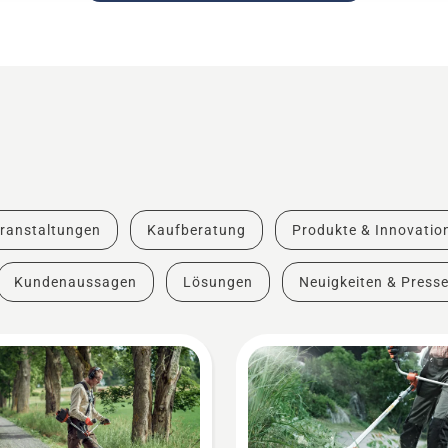
ranstaltungen
Kaufberatung
Produkte & Innovatio
Kundenaussagen
Lösungen
Neuigkeiten & Press