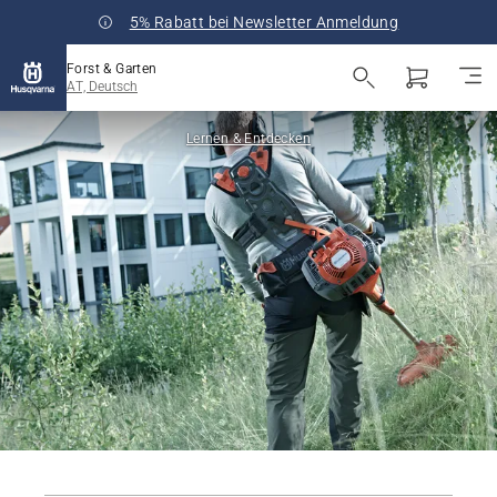
5% Rabatt bei Newsletter Anmeldung
Forst & Garten
AT, Deutsch
Lernen & Entdecken