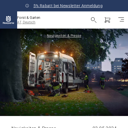
5% Rabatt bei Newsletter Anmeldung
Forst & Garten
AT, Deutsch
Neuigkeiten & Presse