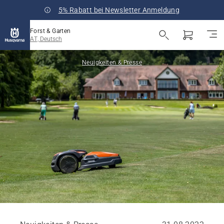
5% Rabatt bei Newsletter Anmeldung
Forst & Garten
AT, Deutsch
Neuigkeiten & Presse