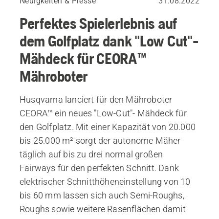
Neuigkeiten & Presse
31.08.2022
Perfektes Spielerlebnis auf
dem Golfplatz dank "Low Cut"-
Mähdeck für CEORA™
Mähroboter
Husqvarna lanciert für den Mähroboter
CEORA™ ein neues "Low-Cut"- Mähdeck für
den Golfplatz. Mit einer Kapazität von 20.000
bis 25.000 m² sorgt der autonome Mäher
täglich auf bis zu drei normal großen
Fairways für den perfekten Schnitt. Dank
elektrischer Schnitthöheneinstellung von 10
bis 60 mm lassen sich auch Semi-Roughs,
Roughs sowie weitere Rasenflächen damit