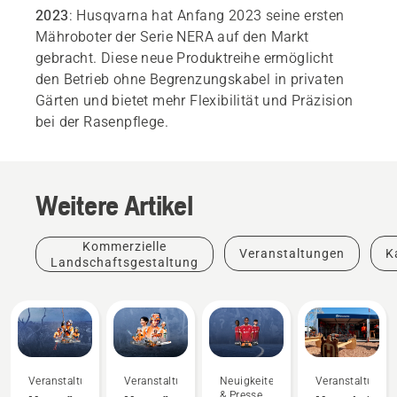
2023
: Husqvarna hat Anfang 2023 seine ersten
Mähroboter der Serie NERA auf den Markt
gebracht. Diese neue Produktreihe ermöglicht
den Betrieb ohne Begrenzungskabel in privaten
Gärten und bietet mehr Flexibilität und Präzision
bei der Rasenpflege.
Weitere Artikel
Kommerzielle
Veranstaltungen
K
Landschaftsgestaltung
Veranstaltungen
Veranstaltungen
Neuigkeiten
Veranstaltunge
& Presse