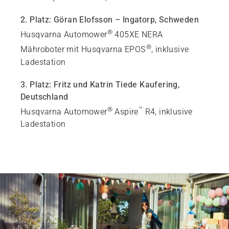
2. Platz: Göran Elofsson – Ingatorp, Schweden
®
Husqvarna Automower
405XE NERA
®
Mähroboter mit Husqvarna EPOS
, inklusive
Ladestation
3. Platz: Fritz und Katrin Tiede Kaufering,
Deutschland
®
™
Husqvarna Automower
Aspire
R4, inklusive
Ladestation