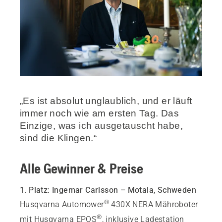
„Es ist absolut unglaublich, und er läuft
immer noch wie am ersten Tag. Das
Einzige, was ich ausgetauscht habe,
sind die Klingen.“
Alle Gewinner & Preise
1. Platz: Ingemar Carlsson – Motala, Schweden
®
Husqvarna Automower
430X NERA Mähroboter
®
mit Husqvarna EPOS
, inklusive Ladestation