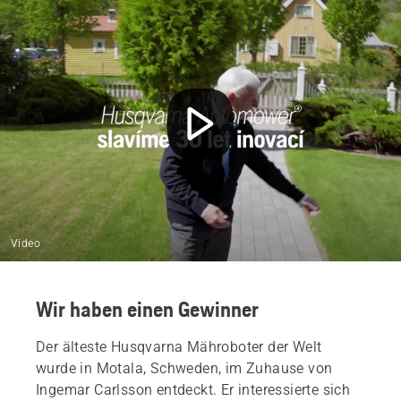
Video
Wir haben einen Gewinner
Der älteste Husqvarna Mähroboter der Welt
wurde in Motala, Schweden, im Zuhause von
Ingemar Carlsson entdeckt. Er interessierte sich