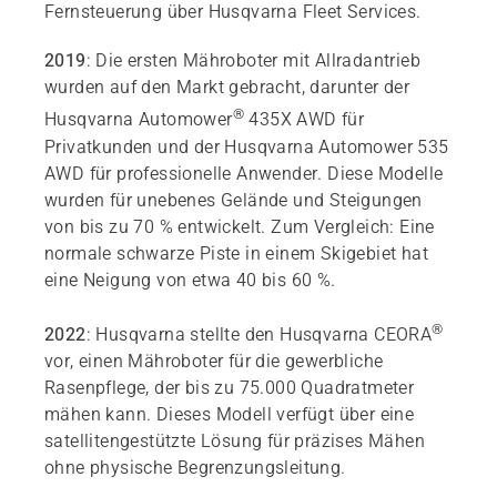
Fernsteuerung über Husqvarna Fleet Services.
2019
: Die ersten Mähroboter mit Allradantrieb
wurden auf den Markt gebracht, darunter der
®
Husqvarna Automower
435X AWD für
Privatkunden und der Husqvarna Automower 535
AWD für professionelle Anwender. Diese Modelle
wurden für unebenes Gelände und Steigungen
von bis zu 70 % entwickelt. Zum Vergleich: Eine
normale schwarze Piste in einem Skigebiet hat
eine Neigung von etwa 40 bis 60 %.
®
2022
: Husqvarna stellte den Husqvarna CEORA
vor, einen Mähroboter für die gewerbliche
Rasenpflege, der bis zu 75.000 Quadratmeter
mähen kann. Dieses Modell verfügt über eine
satellitengestützte Lösung für präzises Mähen
ohne physische Begrenzungsleitung.