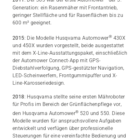
2011
: Der 305 war der erste Automower
der 3.
Generation: ein Rasenmäher mit Frontantrieb,
geringer Stellfläche und für Rasenflächen bis zu
600 m² geeignet.
®
2015
: Die Modelle Husqvarna Automower
430X
und 450X wurden vorgestellt, beide ausgestattet
mit dem X-Line-Ausstattungspaket, einschließlich
der Automower Connect-App mit GPS-
Diebstahlverfolgung, GPS-gestützter Navigation,
LED-Scheinwerfern, Frontgummipuffer und X-
Line-Karosseriedesign.
2018
: Husqvarna stellte seine ersten Mähroboter
für Profis im Bereich der Grünflächenpflege vor,
®
den Husqvarna Automower
520 und 550. Diese
Modelle wurden für anspruchsvollere Aufgaben
entwickelt und verfügen über professionelle
Steuerungen für eine vereinfachte Bedienung und