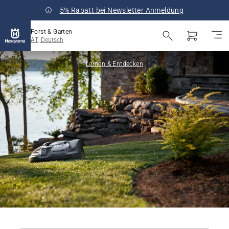
5% Rabatt bei Newsletter Anmeldung
Forst & Garten
AT, Deutsch
Lernen & Entdecken