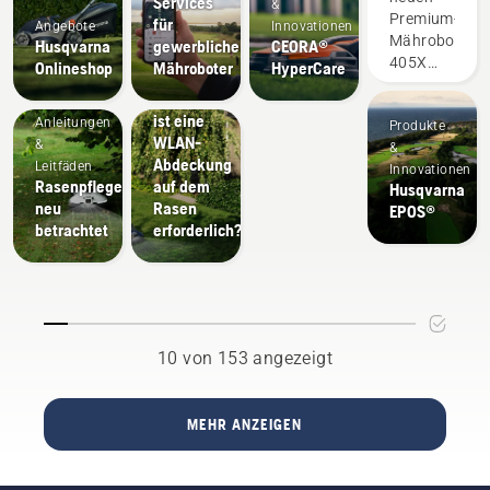
Services
&
Automower®
Premium-
für
Angebote
Innovationen
Mähroboter
Husqvarna
gewerbliche
CEORA®
405X
Onlineshop
Mähroboter
HyperCare
Kaufberatung
und
Warum
415X
ist eine
Anleitungen
Produkte
begeistern
WLAN-
&
&
mit
Abdeckung
Leitfäden
Innovationen
zukunftsweis
Rasenpflege
auf dem
Husqvarna
Technologie.
neu
Rasen
EPOS®
Ob
betrachtet
erforderlich?
„TargetHeight
Funktion
für
intelligente
Schnitthöhen
Mähfrequenz
10 von 153 angezeigt
oder
Ladeautomati
und
MEHR ANZEIGEN
Schnittvarian
– all das
lässt