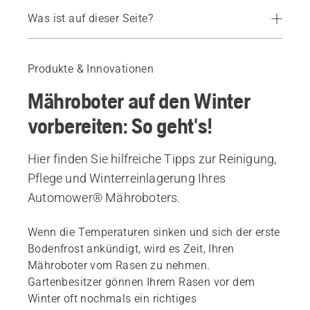
Was ist auf dieser Seite?
Rasenpflege im Herbst
Winterservice beim Husqvarna Fachhändler
Produkte & Innovationen
Winterservice und -lagerung zu Hause
Mähroboter auf den Winter
vorbereiten: So geht's!
Hier finden Sie hilfreiche Tipps zur Reinigung,
Pflege und Winterreinlagerung Ihres
Automower® Mähroboters.
Wenn die Temperaturen sinken und sich der erste
Bodenfrost ankündigt, wird es Zeit, Ihren
Mähroboter vom Rasen zu nehmen.
Gartenbesitzer gönnen Ihrem Rasen vor dem
Winter oft nochmals ein richtiges