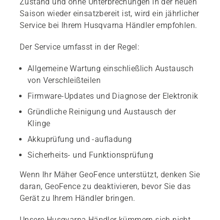
Zustand und ohne Unterbrechungen in der neuen
Saison wieder einsatzbereit ist, wird ein jährlicher
Service bei Ihrem Husqvarna Händler empfohlen.
Der Service umfasst in der Regel:
Allgemeine Wartung einschließlich Austausch
von Verschleißteilen
Firmware-Updates und Diagnose der Elektronik
Gründliche Reinigung und Austausch der
Klinge
Akkuprüfung und -aufladung
Sicherheits- und Funktionsprüfung
Wenn Ihr Mäher GeoFence unterstützt, denken Sie
daran, GeoFence zu deaktivieren, bevor Sie das
Gerät zu Ihrem Händler bringen.
Unsere Husqvarna Händler kümmern sich nicht