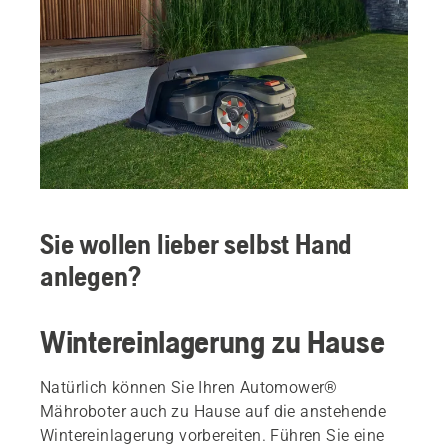
Sie wollen lieber selbst Hand
anlegen?
Wintereinlagerung zu Hause
Natürlich können Sie Ihren Automower®
Mähroboter auch zu Hause auf die anstehende
Wintereinlagerung vorbereiten. Führen Sie eine