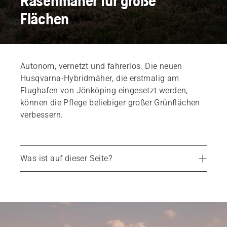
Rasenmäher für große
Flächen
Autonom, vernetzt und fahrerlos. Die neuen
Husqvarna-Hybridmäher, die erstmalig am
Flughafen von Jönköping eingesetzt werden,
können die Pflege beliebiger großer Grünflächen
verbessern.
Was ist auf dieser Seite?
Flughafenpflege leicht gemacht
Mehr Sicherheit
Einfachere Bedienung