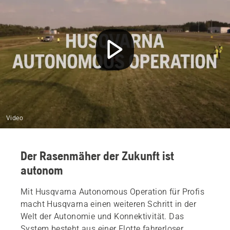
Von Vorteil für Ihr Unternehmen
Video
Der Rasenmäher der Zukunft ist
autonom
Mit Husqvarna Autonomous Operation für Profis
macht Husqvarna einen weiteren Schritt in der
Welt der Autonomie und Konnektivität. Das
System besteht aus einer Flotte fahrerloser,