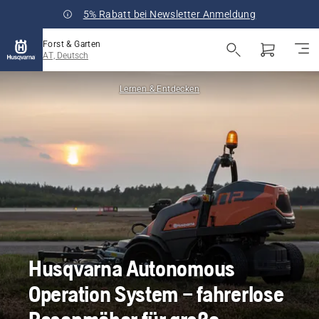
5% Rabatt bei Newsletter Anmeldung
Forst & Garten
AT, Deutsch
Lernen & Entdecken
Husqvarna Autonomous
Operation System – fahrerlose