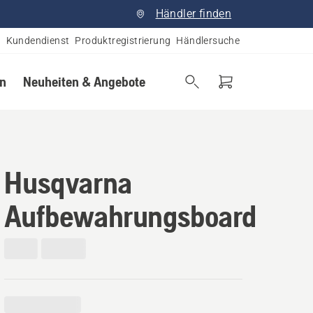
Händler finden
Kundendienst
Produktregistrierung
Händlersuche
en
Neuheiten & Angebote
Husqvarna
Aufbewahrungsboard