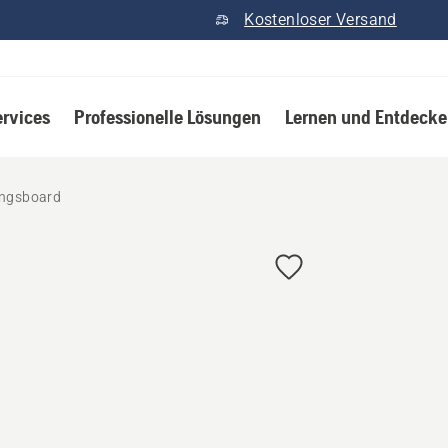
Kostenloser Versand
ervices
Professionelle Lösungen
Lernen und Entdeck
ngsboard