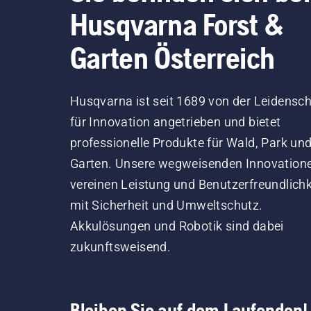
Husqvarna Forst &
Garten Österreich
Husqvarna ist seit 1689 von der Leidensch
für Innovation angetrieben und bietet
professionelle Produkte für Wald, Park un
Garten. Unsere wegweisenden Innovation
vereinen Leistung und Benutzerfreundlichk
mit Sicherheit und Umweltschutz.
Akkulösungen und Robotik sind dabei
zukunftsweisend.
Bleiben Sie auf dem Laufenden!