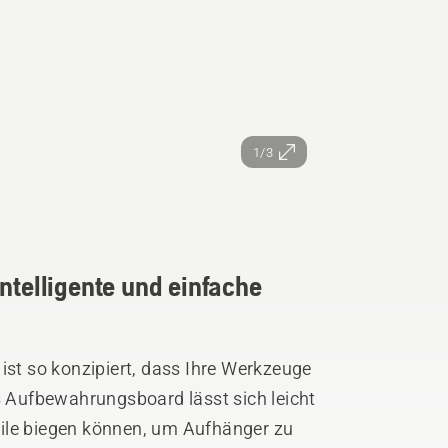
1/3
intelligente und einfache
t so konzipiert, dass Ihre Werkzeuge
as Aufbewahrungsboard lässt sich leicht
ile biegen können, um Aufhänger zu