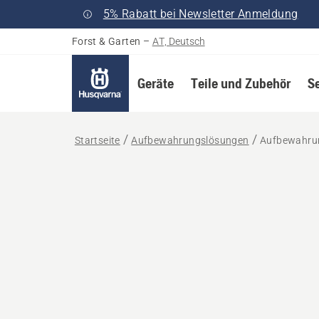
5% Rabatt bei Newsletter Anmeldung
Forst & Garten
–
AT, Deutsch
Geräte
Teile und Zubehör
S
Startseite
Aufbewahrungslösungen
Aufbewahru