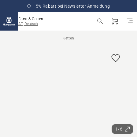
5% Rabatt bei Newsletter Anmeldung
Forst & Garten
AT, Deutsch
Ketten
1/6