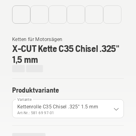
Ketten für Motorsägen
X-CUT Kette C35 Chisel .325"
1,5 mm
Produktvariante
Variante
Kettenrolle C35 Chisel .325" 1.5 mm
Art-Nr.: 581 69 97‑01