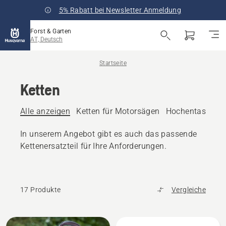
5% Rabatt bei Newsletter Anmeldung
Forst & Garten
AT, Deutsch
Startseite
Ketten
Alle anzeigen
Ketten für Motorsägen
Hochentaster-Ke
In unserem Angebot gibt es auch das passende
Kettenersatzteil für Ihre Anforderungen.
17 Produkte
Vergleiche
Alle