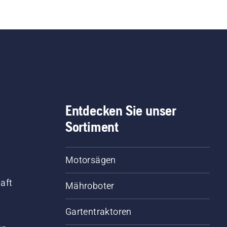
Entdecken Sie unser
Sortiment
Motorsägen
aft
Mähroboter
Gartentraktoren
d