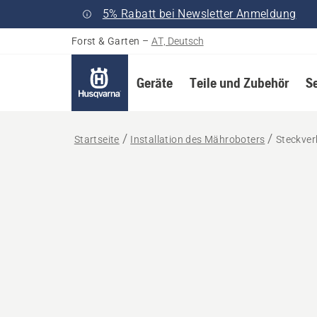
5% Rabatt bei Newsletter Anmeldung
Forst & Garten
–
AT, Deutsch
Geräte
Teile und Zubehör
S
Startseite
Installation des Mähroboters
Steckver