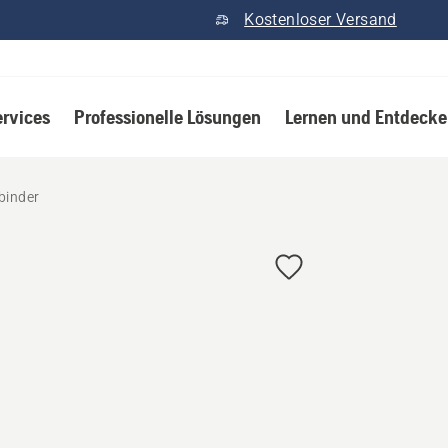
Kostenloser Versand
ervices
Professionelle Lösungen
Lernen und Entdeck
binder