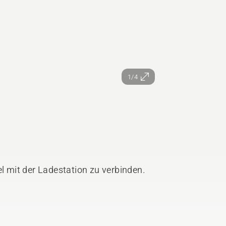
1/4
 mit der Ladestation zu verbinden.