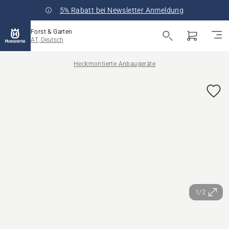
5% Rabatt bei Newsletter Anmeldung
Forst & Garten
AT, Deutsch
Heckmontierte Anbaugeräte
1/2