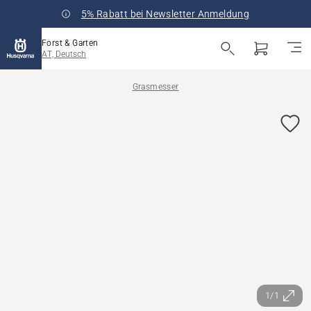
5% Rabatt bei Newsletter Anmeldung
Forst & Garten
AT, Deutsch
Grasmesser
1/1