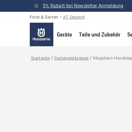
5% Rabatt bei Newsletter Anmeldung
Forst & Garten
–
AT, Deutsch
Geräte
Teile und Zubehör
S
Startseite
Gartenwerkzeuge
Klappbare Handsäg