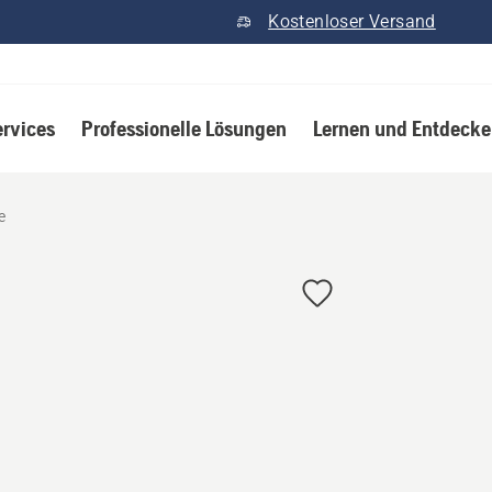
Kostenloser Versand
ervices
Professionelle Lösungen
Lernen und Entdeck
e