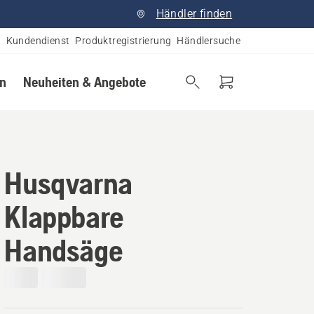
Händler finden
Kundendienst
Produktregistrierung
Händlersuche
en
Neuheiten & Angebote
Husqvarna
Klappbare
Handsäge