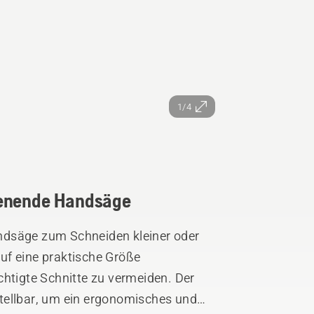
1/4
ienende Handsäge
ndsäge zum Schneiden kleiner oder
uf eine praktische Größe
tigte Schnitte zu vermeiden. Der
nstellbar, um ein ergonomisches und