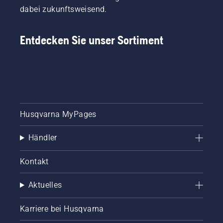
dabei zukunftsweisend.
Entdecken Sie unser Sortiment
Husqvarna MyPages
Händler
Kontakt
Aktuelles
Karriere bei Husqvarna