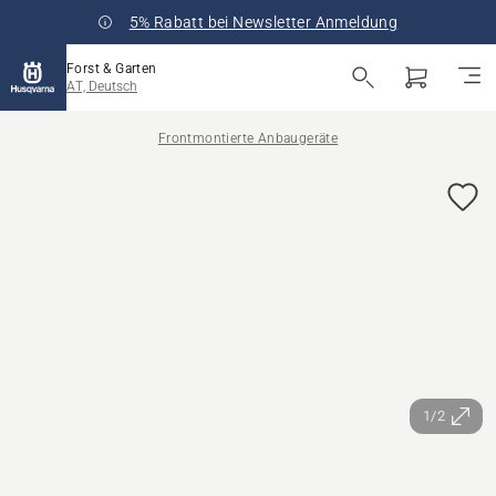
5% Rabatt bei Newsletter Anmeldung
Forst & Garten
AT, Deutsch
Frontmontierte Anbaugeräte
1/2