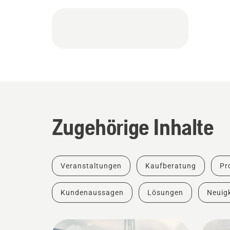
Zugehörige Inhalte
Veranstaltungen
Kaufberatung
Pr
Kundenaussagen
Lösungen
Neuigk