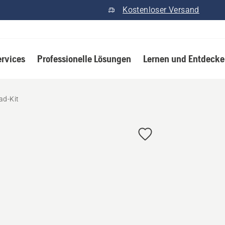
Kostenloser Versand
ervices
Professionelle Lösungen
Lernen und Entdeck
d-Kit