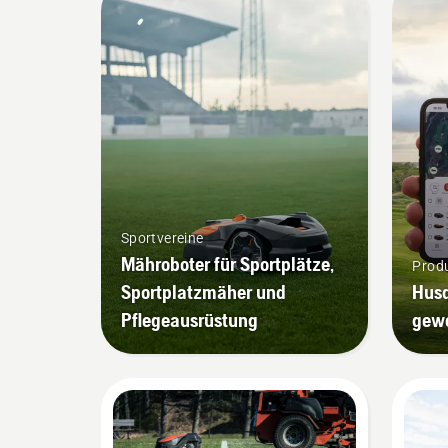
Sportvereine
Mähroboter für Sportplätze,
Produ
Sportplatzmäher und
Husq
Pflegeausrüstung
gewe