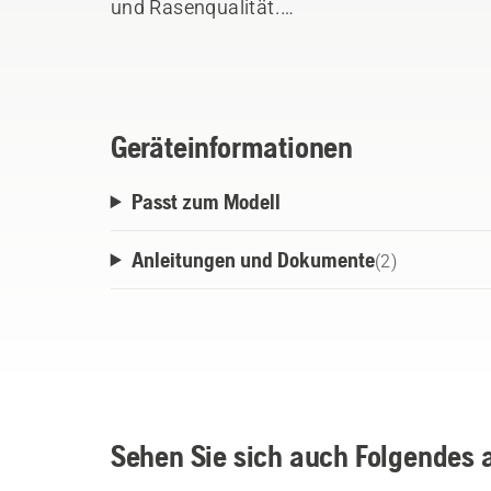
und Rasenqualität.
Der Satz enthält zwei Räder mit Geländepr
Halteklammern.
Geräteinformationen
Passt zum Modell
Anleitungen und Dokumente
(
2
)
Sehen Sie sich auch Folgendes 