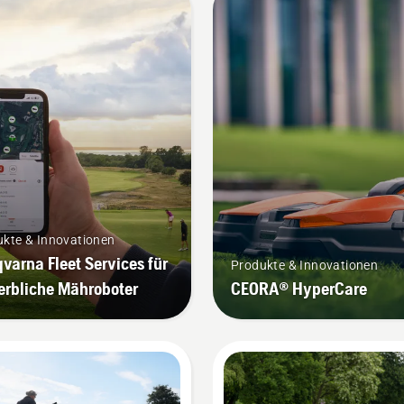
kte & Innovationen
varna Fleet Services für
Produkte & Innovationen
rbliche Mähroboter
CEORA® HyperCare