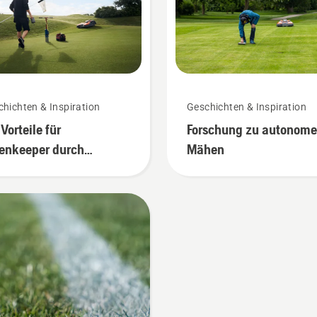
hichten & Inspiration
Geschichten & Inspiration
 Vorteile für
Forschung zu autonom
enkeeper durch
Mähen
tonomes Mähen