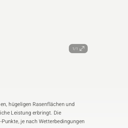
1/1
nen, hügeligen Rasenflächen und
che Leistung erbringt. Die
%-Punkte, je nach Wetterbedingungen