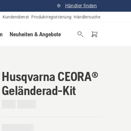
Händler finden
Kundendienst
Produktregistrierung
Händlersuche
en
Neuheiten & Angebote
Husqvarna CEORA®
Geländerad-Kit